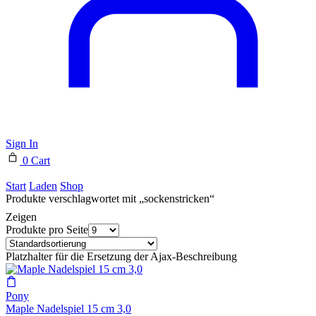
Sign In
0
Cart
Start
Laden
Shop
Produkte verschlagwortet mit „sockenstricken“
Zeigen
Produkte pro Seite
Platzhalter für die Ersetzung der Ajax-Beschreibung
Pony
Maple Nadelspiel 15 cm 3,0