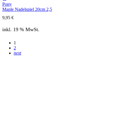
Pony
Maple Nadelspiel 20cm 2,5
9,95
€
inkl. 19 % MwSt.
1
2
next