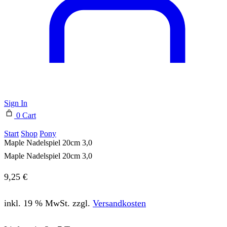
Sign In
0
Cart
Start
Shop
Pony
Maple Nadelspiel 20cm 3,0
Maple Nadelspiel 20cm 3,0
9,25
€
inkl. 19 % MwSt.
zzgl.
Versandkosten