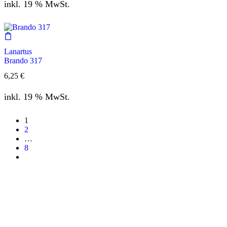
inkl. 19 % MwSt.
Lanartus
Brando 317
6,25
€
inkl. 19 % MwSt.
1
2
…
8