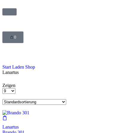
0
Start
Laden
Shop
Lanartus
Zeigen
Lanartus
Brando 301