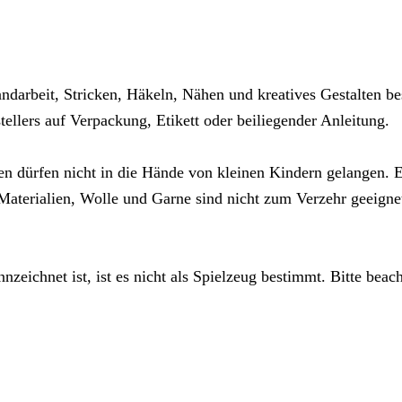
ndarbeit, Stricken, Häkeln, Nähen und kreatives Gestalten be
llers auf Verpackung, Etikett oder beiliegender Anleitung.
en dürfen nicht in die Hände von kleinen Kindern gelangen. Es
aterialien, Wolle und Garne sind nicht zum Verzehr geeigne
nzeichnet ist, ist es nicht als Spielzeug bestimmt. Bitte beac