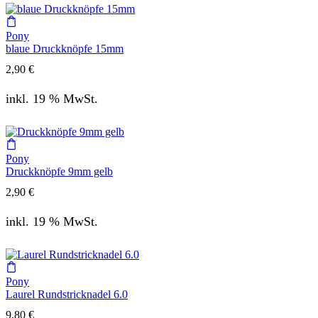
Pony
blaue Druckknöpfe 15mm
2,90
€
inkl. 19 % MwSt.
Pony
Druckknöpfe 9mm gelb
2,90
€
inkl. 19 % MwSt.
Pony
Laurel Rundstricknadel 6.0
9,80
€