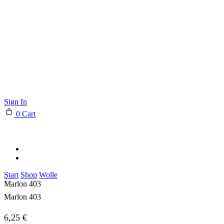
Sign In
0
Cart
Start
Shop
Wolle
Marlon 403
Marlon 403
6,25
€