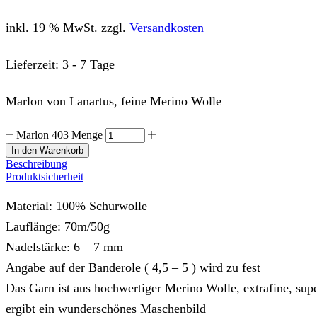
inkl. 19 % MwSt.
zzgl.
Versandkosten
Lieferzeit:
3 - 7 Tage
Marlon von Lanartus, feine Merino Wolle
Marlon 403 Menge
In den Warenkorb
Beschreibung
Produktsicherheit
Material: 100% Schurwolle
Lauflänge: 70m/50g
Nadelstärke: 6 – 7 mm
Angabe auf der Banderole ( 4,5 – 5 ) wird zu fest
Das Garn ist aus hochwertiger Merino Wolle, extrafine, su
ergibt ein wunderschönes Maschenbild