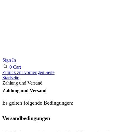
Sign In
0
Cart
Zurück zur vorherigen Seite
Startseite
Zahlung und Versand
Zahlung und Versand
Es gelten folgende Bedingungen:
Versandbedingungen