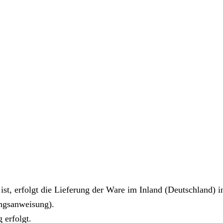
st, erfolgt die Lieferung der Ware im Inland (Deutschland) i
ungsanweisung).
 erfolgt.