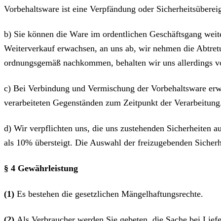
Vorbehaltsware ist eine Verpfändung oder Sicherheitsübereig
b) Sie können die Ware im ordentlichen Geschäftsgang weite
Weiterverkauf erwachsen, an uns ab, wir nehmen die Abtretu
ordnungsgemäß nachkommen, behalten wir uns allerdings vor
c) Bei Verbindung und Vermischung der Vorbehaltsware erw
verarbeiteten Gegenständen zum Zeitpunkt der Verarbeitung
d) Wir verpflichten uns, die uns zustehenden Sicherheiten a
als 10% übersteigt. Die Auswahl der freizugebenden Sicherh
§ 4 Gewährleistung
(1)
Es bestehen die gesetzlichen Mängelhaftungsrechte.
(2)
Als Verbraucher werden Sie gebeten, die Sache bei Lief