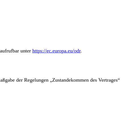
 aufrufbar unter
https://ec.europa.eu/odr
.
ch Maßgabe der Regelungen „Zustandekommen des Vertrages“