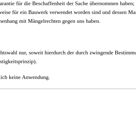
Garantie für die Beschaffenheit der Sache übernommen haben;
weise für ein Bauwerk verwendet worden sind und dessen Man
mmenhang mit Mängelrechten gegen uns haben.
echtswahl nur, soweit hierdurch der durch zwingende Bestimm
tigkeitsprinzip).
lich keine Anwendung.