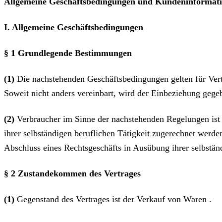
Allgemeine Geschäftsbedingungen und Kundeninformat
I. Allgemeine Geschäftsbedingungen
§ 1 Grundlegende Bestimmungen
(1)
Die nachstehenden Geschäftsbedingungen gelten für Vertr
Soweit nicht anders vereinbart, wird der Einbeziehung geg
(2)
Verbraucher im Sinne der nachstehenden Regelungen ist j
ihrer selbständigen beruflichen Tätigkeit zugerechnet werden
Abschluss eines Rechtsgeschäfts in Ausübung ihrer selbständ
§ 2 Zustandekommen des Vertrages
(1)
Gegenstand des Vertrages ist der Verkauf von Waren .