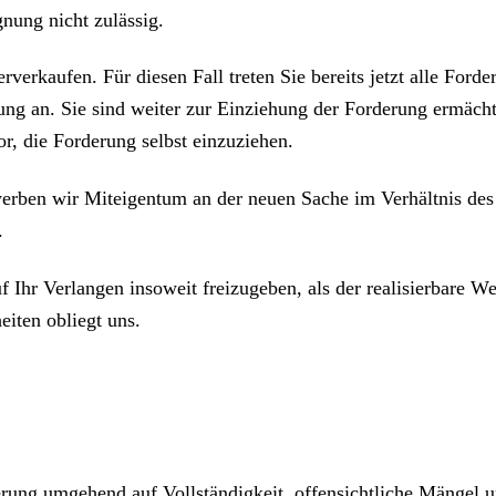
nung nicht zulässig.
rverkaufen. Für diesen Fall treten Sie bereits jetzt alle For
ng an. Sie sind weiter zur Einziehung der Forderung ermächt
, die Forderung selbst einzuziehen.
erben wir Miteigentum an der neuen Sache im Verhältnis de
.
uf Ihr Verlangen insoweit freizugeben, als der realisierbare 
eiten obliegt uns.
erung umgehend auf Vollständigkeit, offensichtliche Mängel