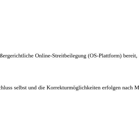
ßergerichtliche Online-Streitbeilegung (OS-Plattform) bereit,
sschluss selbst und die Korrekturmöglichkeiten erfolgen na