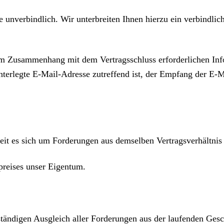
e unverbindlich. Wir unterbreiten Ihnen hierzu ein verbindli
m Zusammenhang mit dem Vertragsschluss erforderlichen Infor
interlegte E-Mail-Adresse zutreffend ist, der Empfang der E-M
it es sich um Forderungen aus demselben Vertragsverhältnis 
preises unser Eigentum.
ständigen Ausgleich aller Forderungen aus der laufenden Ges