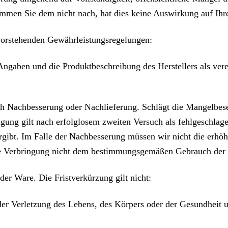
mmen Sie dem nicht nach, hat dies keine Auswirkung auf Ihr
vorstehenden Gewährleistungsregelungen:
Angaben und die Produktbeschreibung des Herstellers als vere
h Nachbesserung oder Nachlieferung. Schlägt die Mangelbese
gung gilt nach erfolglosem zweiten Versuch als fehlgeschlage
gibt. Im Falle der Nachbesserung müssen wir nicht die erhöh
 die Verbringung nicht dem bestimmungsgemäßen Gebrauch der 
der Ware. Die Fristverkürzung gilt nicht:
er Verletzung des Lebens, des Körpers oder der Gesundheit un