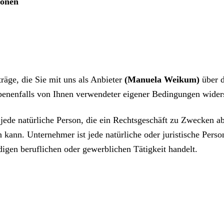
ionen
äge, die Sie mit uns als Anbieter
(Manuela Weikum)
über d
ebenenfalls von Ihnen verwendeter eigener Bedingungen wider
ede natürliche Person, die ein Rechtsgeschäft zu Zwecken ab
 kann. Unternehmer ist jede natürliche oder juristische Person
igen beruflichen oder gewerblichen Tätigkeit handelt.