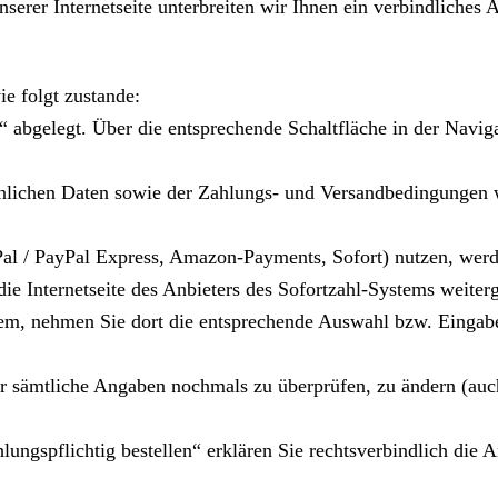
nserer Internetseite unterbreiten wir Ihnen ein verbindliches
 folgt zustande:
bgelegt. Über die entsprechende Schaltfläche in der Naviga
nlichen Daten sowie der Zahlungs- und Versandbedingungen w
yPal / PayPal Express, Amazon-Payments, Sofort) nutzen, wer
die Internetseite des Anbieters des Sofortzahl-Systems weiterg
stem, nehmen Sie dort die entsprechende Auswahl bzw. Eingab
er sämtliche Angaben nochmals zu überprüfen, zu ändern (auc
lungspflichtig bestellen“ erklären Sie rechtsverbindlich di