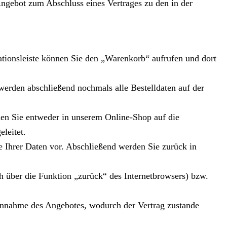
 Angebot zum Abschluss eines Vertrages zu den in der
tionsleiste können Sie den „Warenkorb“ aufrufen und dort
erden abschließend nochmals alle Bestelldaten auf der
den Sie entweder in unserem Online-Shop auf die
eleitet.
e Ihrer Daten vor. Abschließend werden Sie zurück in
h über die Funktion „zurück“ des Internetbrowsers) bzw.
e Annahme des Angebotes, wodurch der Vertrag zustande