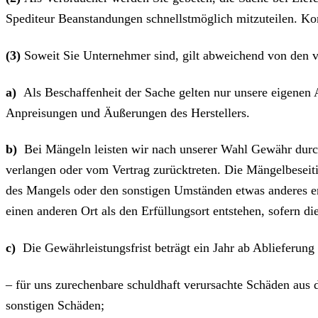
Spediteur Beanstandungen schnellstmöglich mitzuteilen. Ko
(3)
Soweit Sie Unternehmer sind, gilt abweichend von den 
a)
Als Beschaffenheit der Sache gelten nur unsere eigenen 
Anpreisungen und Äußerungen des Herstellers.
b)
Bei Mängeln leisten wir nach unserer Wahl Gewähr durc
verlangen oder vom Vertrag zurücktreten. Die Mängelbeseiti
des Mangels oder den sonstigen Umständen etwas anderes er
einen anderen Ort als den Erfüllungsort entstehen, sofern
c)
Die Gewährleistungsfrist beträgt ein Jahr ab Ablieferung 
– für uns zurechenbare schuldhaft verursachte Schäden aus d
sonstigen Schäden;