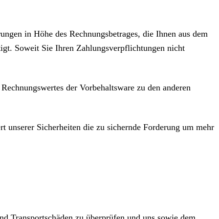
derungen in Höhe des Rechnungsbetrages, die Ihnen aus dem
igt. Soweit Sie Ihren Zahlungsverpflichtungen nicht
s Rechnungswertes der Vorbehaltsware zu den anderen
Wert unserer Sicherheiten die zu sichernde Forderung um mehr
 und Transportschäden zu überprüfen und uns sowie dem