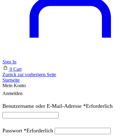
Sign In
0
Cart
Zurück zur vorherigen Seite
Startseite
Mein Konto
Anmelden
Benutzername oder E-Mail-Adresse
*
Erforderlich
Passwort
*
Erforderlich