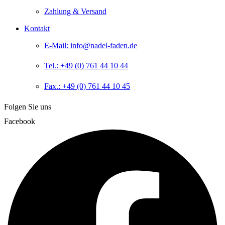
Zahlung & Versand
Kontakt
E-Mail: info@nadel-faden.de
Tel.: +49 (0) 761 44 10 44
Fax.: +49 (0) 761 44 10 45
Folgen Sie uns
Facebook