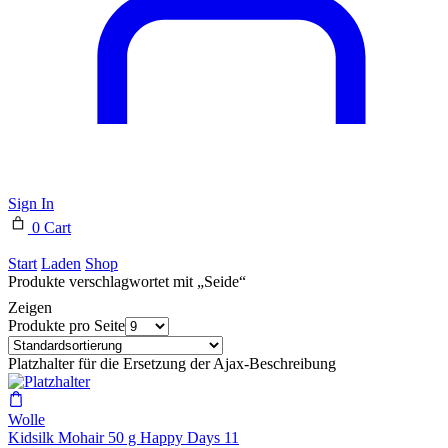
Sign In
0
Cart
Start
Laden
Shop
Produkte verschlagwortet mit „Seide“
Zeigen
Produkte pro Seite
Platzhalter für die Ersetzung der Ajax-Beschreibung
Wolle
Kidsilk Mohair 50 g Happy Days 11