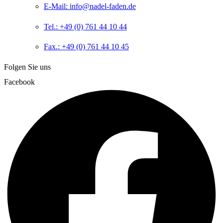
E-Mail: info@nadel-faden.de
Tel.: +49 (0) 761 44 10 44
Fax.: +49 (0) 761 44 10 45
Folgen Sie uns
Facebook