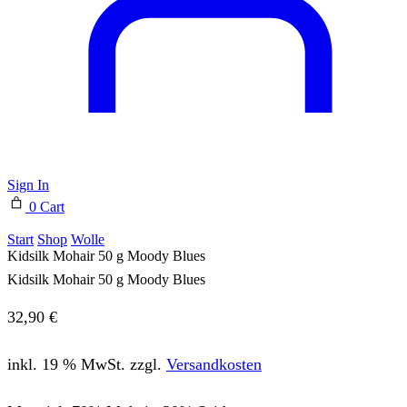
Sign In
0
Cart
Start
Shop
Wolle
Kidsilk Mohair 50 g Moody Blues
Kidsilk Mohair 50 g Moody Blues
32,90
€
inkl. 19 % MwSt.
zzgl.
Versandkosten