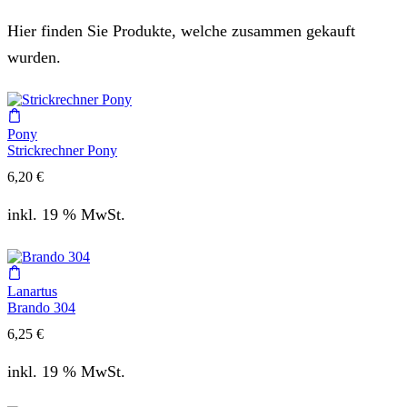
Hier finden Sie Produkte, welche zusammen gekauft
wurden.
Pony
Strickrechner Pony
6,20
€
inkl. 19 % MwSt.
Lanartus
Brando 304
6,25
€
inkl. 19 % MwSt.