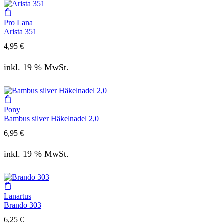
Pro Lana
Arista 351
4,95
€
inkl. 19 % MwSt.
Pony
Bambus silver Häkelnadel 2,0
6,95
€
inkl. 19 % MwSt.
Lanartus
Brando 303
6,25
€