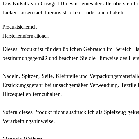
Das Kidsilk von Cowgirl Blues ist eines der allerobersten L
Jacken lassen sich hieraus stricken – oder auch häkeln.
Produktsicherheit
Herstellerinformationen
Dieses Produkt ist für den üblichen Gebrauch im Bereich Ha
bestimmungsgemäß und beachten Sie die Hinweise des Herste
Nadeln, Spitzen, Seile, Kleinteile und Verpackungsmateriali
Erstickungsgefahr bei unsachgemäßer Verwendung. Textile M
Hitzequellen fernzuhalten.
Sofern dieses Produkt nicht ausdrücklich als Spielzeug geken
Verarbeitungshinweise.
Manuela Weikum