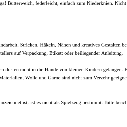
iga! Butterweich, federleicht, einfach zum Niederknien. Nich
ndarbeit, Stricken, Häkeln, Nähen und kreatives Gestalten be
llers auf Verpackung, Etikett oder beiliegender Anleitung.
en dürfen nicht in die Hände von kleinen Kindern gelangen. Es
aterialien, Wolle und Garne sind nicht zum Verzehr geeigne
nzeichnet ist, ist es nicht als Spielzeug bestimmt. Bitte beac