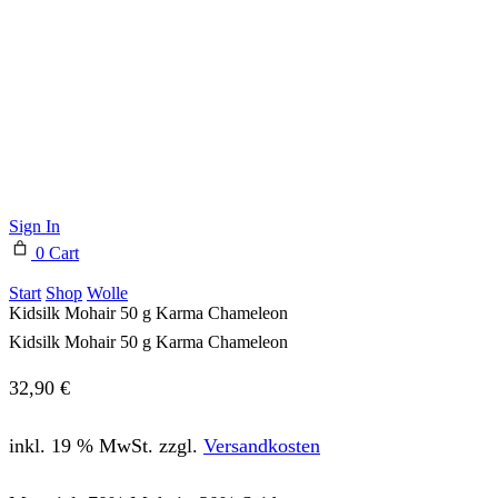
Sign In
0
Cart
Start
Shop
Wolle
Kidsilk Mohair 50 g Karma Chameleon
Kidsilk Mohair 50 g Karma Chameleon
32,90
€
inkl. 19 % MwSt.
zzgl.
Versandkosten