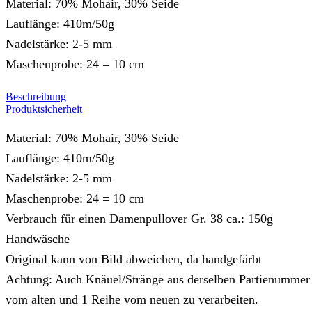
Material: 70% Mohair, 30% Seide
Lauflänge: 410m/50g
Nadelstärke: 2-5 mm
Maschenprobe: 24 = 10 cm
Beschreibung
Produktsicherheit
Material: 70% Mohair, 30% Seide
Lauflänge: 410m/50g
Nadelstärke: 2-5 mm
Maschenprobe: 24 = 10 cm
Verbrauch für einen Damenpullover Gr. 38 ca.: 150g
Handwäsche
Original kann von Bild abweichen, da handgefärbt
Achtung: Auch Knäuel/Stränge aus derselben Partienummer
vom alten und 1 Reihe vom neuen zu verarbeiten.