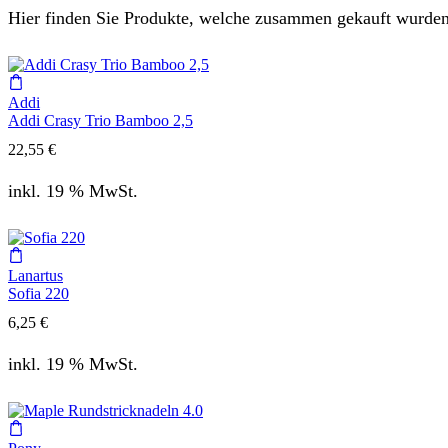
Hier finden Sie Produkte, welche zusammen gekauft wurden
Addi
Addi Crasy Trio Bamboo 2,5
22,55
€
inkl. 19 % MwSt.
Lanartus
Sofia 220
6,25
€
inkl. 19 % MwSt.