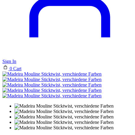
Sign In
0
Cart