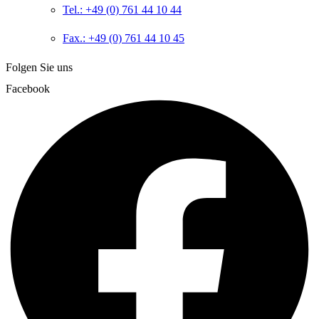
Tel.: +49 (0) 761 44 10 44
Fax.: +49 (0) 761 44 10 45
Folgen Sie uns
Facebook