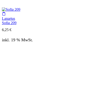
Lanartus
Sofia 209
6,25
€
inkl. 19 % MwSt.