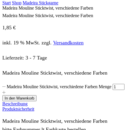
Start
Shop
Madeira Stickgarne
Madeira Mouline Sticktwist, verschiedene Farben
Madeira Mouline Sticktwist, verschiedene Farben
1,85
€
inkl. 19 % MwSt.
zzgl.
Versandkosten
Lieferzeit:
3 - 7 Tage
Madeira Mouline Sticktwist, verschiedene Farben
Madeira Mouline Sticktwist, verschiedene Farben Menge
In den Warenkorb
Beschreibung
Produktsicherheit
Madeira Mouline Sticktwist, verschiedene Farben
bitte Farbnummer lt Farbkarte bestellen