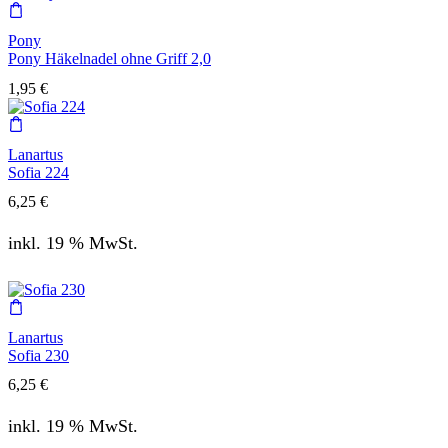
Pony
Pony Häkelnadel ohne Griff 2,0
1,95
€
Lanartus
Sofia 224
6,25
€
inkl. 19 % MwSt.
Lanartus
Sofia 230
6,25
€
inkl. 19 % MwSt.