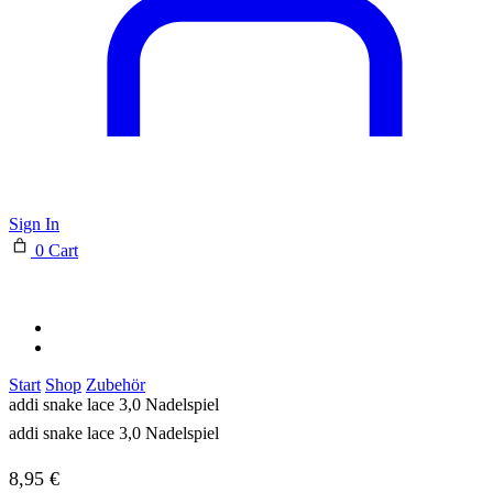
Sign In
0
Cart
Start
Shop
Zubehör
addi snake lace 3,0 Nadelspiel
addi snake lace 3,0 Nadelspiel
8,95
€