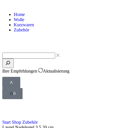
Home
Wolle
Kurzwaren
Zubehör
Ihre Empfehlungen
Aktualisierung
0
Start
Shop
Zubehör
Laurel Nadelspiel 3,5 20 cm