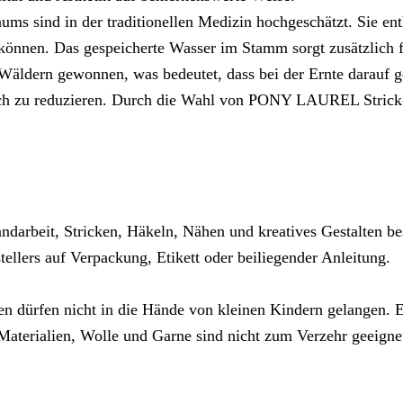
aums sind in der traditionellen Medizin hochgeschätzt. Sie 
können. Das gespeicherte Wasser im Stamm sorgt zusätzlich f
 Wäldern gewonnen, was bedeutet, dass bei der Ernte darauf g
ich zu reduzieren. Durch die Wahl von PONY LAUREL Strick-
ndarbeit, Stricken, Häkeln, Nähen und kreatives Gestalten be
llers auf Verpackung, Etikett oder beiliegender Anleitung.
en dürfen nicht in die Hände von kleinen Kindern gelangen. Es
aterialien, Wolle und Garne sind nicht zum Verzehr geeigne