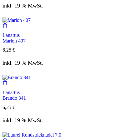
inkl. 19 % MwSt.
Lanartus
Marlon 407
6,25
€
inkl. 19 % MwSt.
Lanartus
Brando 341
6,25
€
inkl. 19 % MwSt.