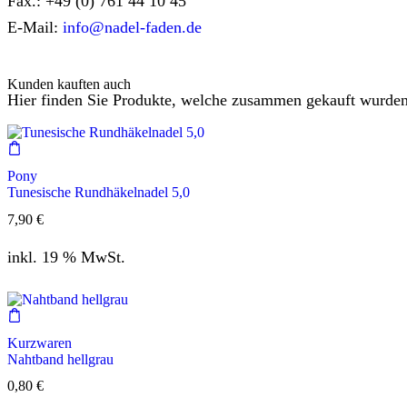
Fax.: +49 (0) 761 44 10 45
E-Mail:
info@nadel-faden.de
Kunden kauften auch
Hier finden Sie Produkte, welche zusammen gekauft wurden
Pony
Tunesische Rundhäkelnadel 5,0
7,90
€
inkl. 19 % MwSt.
Kurzwaren
Nahtband hellgrau
0,80
€