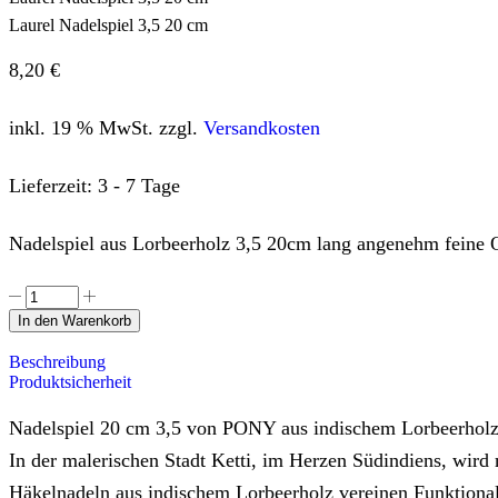
Laurel Nadelspiel 3,5 20 cm
8,20
€
inkl. 19 % MwSt.
zzgl.
Versandkosten
Lieferzeit:
3 - 7 Tage
Nadelspiel aus Lorbeerholz 3,5 20cm lang angenehm feine 
In den Warenkorb
Beschreibung
Produktsicherheit
Nadelspiel 20 cm 3,5 von PONY aus indischem Lorbeerhol
In der malerischen Stadt Ketti, im Herzen Südindiens, wir
Häkelnadeln aus indischem Lorbeerholz vereinen Funktional