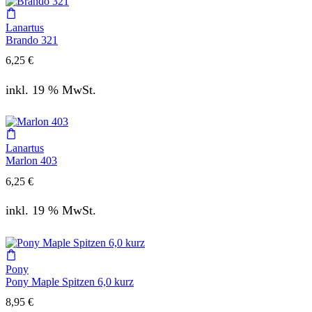
Lanartus
Brando 321
6,25
€
inkl. 19 % MwSt.
Lanartus
Marlon 403
6,25
€
inkl. 19 % MwSt.
Pony
Pony Maple Spitzen 6,0 kurz
8,95
€