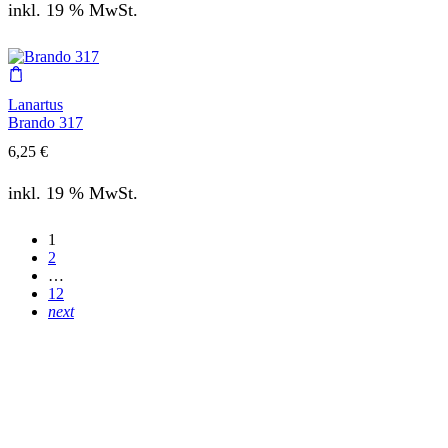
inkl. 19 % MwSt.
Lanartus
Brando 317
6,25
€
inkl. 19 % MwSt.
1
2
…
12
next