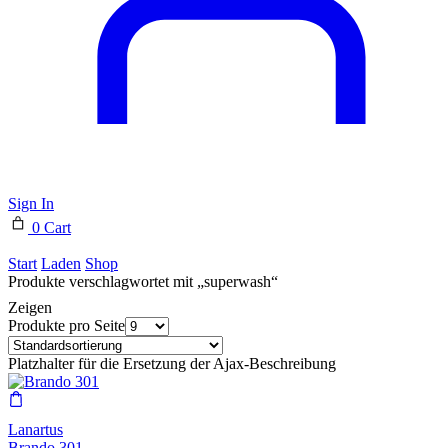
Sign In
0
Cart
Start
Laden
Shop
Produkte verschlagwortet mit „superwash“
Zeigen
Produkte pro Seite
Platzhalter für die Ersetzung der Ajax-Beschreibung
Lanartus
Brando 301