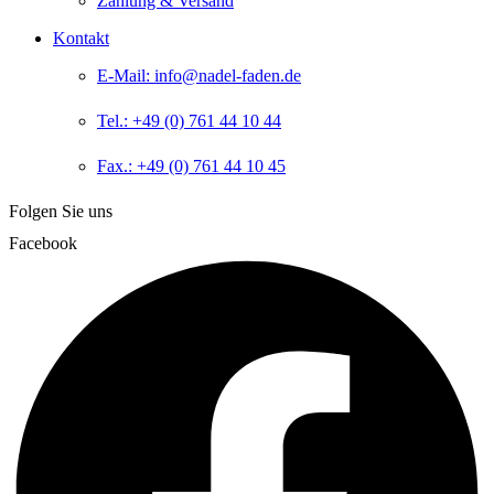
Zahlung & Versand
Kontakt
E-Mail: info@nadel-faden.de
Tel.: +49 (0) 761 44 10 44
Fax.: +49 (0) 761 44 10 45
Folgen Sie uns
Facebook