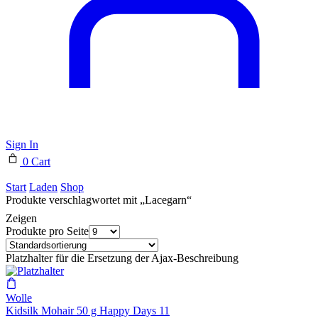
Sign In
0
Cart
Start
Laden
Shop
Produkte verschlagwortet mit „Lacegarn“
Zeigen
Produkte pro Seite
Platzhalter für die Ersetzung der Ajax-Beschreibung
Wolle
Kidsilk Mohair 50 g Happy Days 11