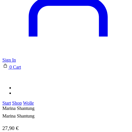
Sign In
0
Cart
Start
Shop
Wolle
Marina Shantung
Marina Shantung
27,90
€