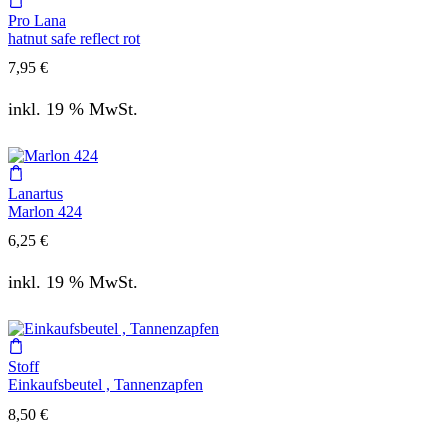
Pro Lana
hatnut safe reflect rot
7,95
€
inkl. 19 % MwSt.
Lanartus
Marlon 424
6,25
€
inkl. 19 % MwSt.
Stoff
Einkaufsbeutel , Tannenzapfen
8,50
€