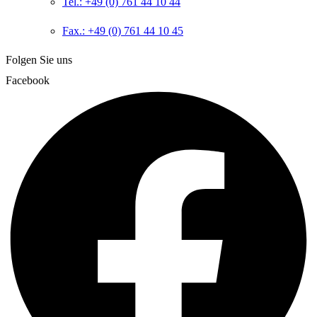
Tel.: +49 (0) 761 44 10 44
Fax.: +49 (0) 761 44 10 45
Folgen Sie uns
Facebook