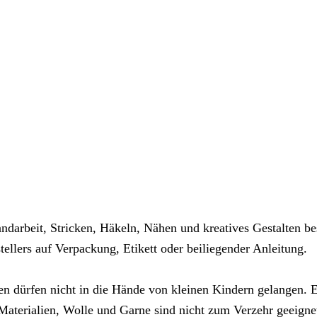
ndarbeit, Stricken, Häkeln, Nähen und kreatives Gestalten be
llers auf Verpackung, Etikett oder beiliegender Anleitung.
en dürfen nicht in die Hände von kleinen Kindern gelangen. Es
aterialien, Wolle und Garne sind nicht zum Verzehr geeigne