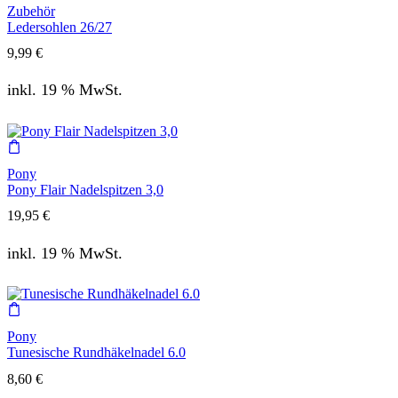
Zubehör
Ledersohlen 26/27
9,99
€
inkl. 19 % MwSt.
Pony
Pony Flair Nadelspitzen 3,0
19,95
€
inkl. 19 % MwSt.
Pony
Tunesische Rundhäkelnadel 6.0
8,60
€