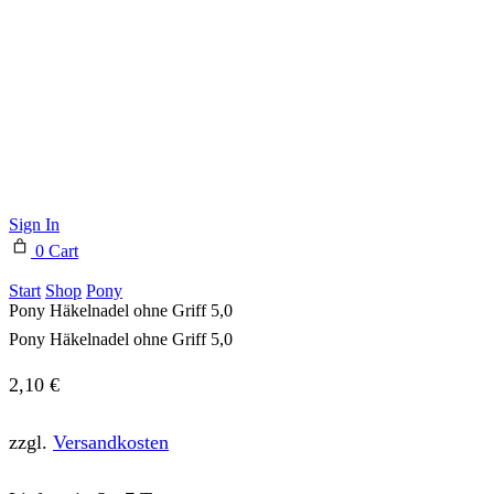
Sign In
0
Cart
Start
Shop
Pony
Pony Häkelnadel ohne Griff 5,0
Pony Häkelnadel ohne Griff 5,0
2,10
€
zzgl.
Versandkosten