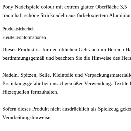
Pony Nadelspiele colour mit extrem glatter Oberfläche 3,5
traumhaft schöne Stricknadeln aus farbeloxiertem Aluminiu
Produktsicherheit
Herstellerinformationen
Dieses Produkt ist für den üblichen Gebrauch im Bereich Ha
bestimmungsgemäß und beachten Sie die Hinweise des Herste
Nadeln, Spitzen, Seile, Kleinteile und Verpackungsmateriali
Erstickungsgefahr bei unsachgemäßer Verwendung. Textile M
Hitzequellen fernzuhalten.
Sofern dieses Produkt nicht ausdrücklich als Spielzeug geken
Verarbeitungshinweise.