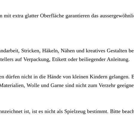
m mit extra glatter Oberfläche garantieren das aussergewöhn
ndarbeit, Stricken, Häkeln, Nähen und kreatives Gestalten be
llers auf Verpackung, Etikett oder beiliegender Anleitung.
en dürfen nicht in die Hände von kleinen Kindern gelangen. Es
aterialien, Wolle und Garne sind nicht zum Verzehr geeigne
nzeichnet ist, ist es nicht als Spielzeug bestimmt. Bitte beac