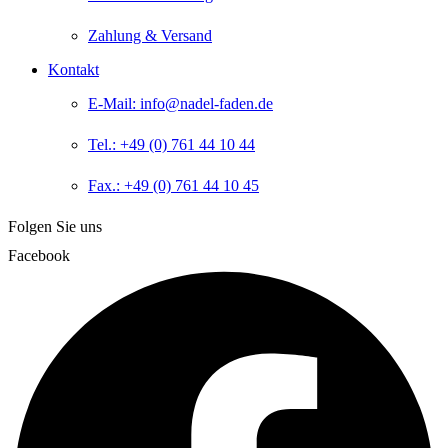
Zahlung & Versand
Kontakt
E-Mail: info@nadel-faden.de
Tel.: +49 (0) 761 44 10 44
Fax.: +49 (0) 761 44 10 45
Folgen Sie uns
Facebook