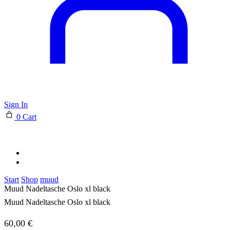
Sign In
0
Cart
Start
Shop
muud
Muud Nadeltasche Oslo xl black
Muud Nadeltasche Oslo xl black
60,00
€