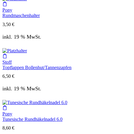
Pony
Rundmaschenhalter
3,50
€
inkl. 19 % MwSt.
Stoff
Topflappen Bollenhut/Tannenzapfen
6,50
€
inkl. 19 % MwSt.
Pony
Tunesische Rundhäkelnadel 6.0
8,60
€