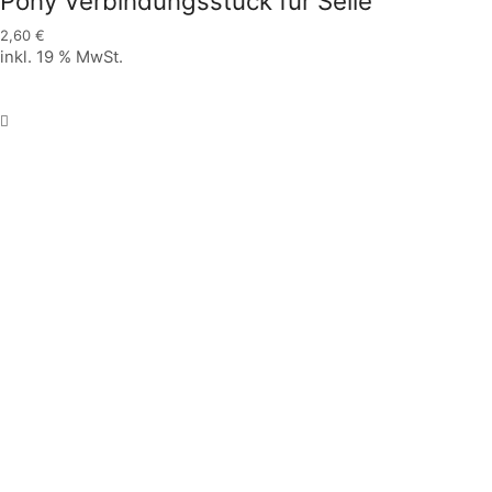
Pony Verbindungsstück für Seile
2,60
€
inkl. 19 % MwSt.