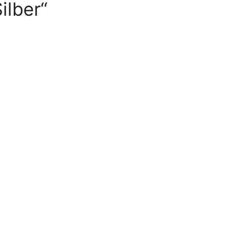
ilber“