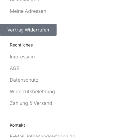
Meine Adressen
Vertrag Widerrufen
Rechtliches
Impressum
AGB
Datenschutz
Widerrufsbelehrung
Zahlung & Versand
Kontakt
E-Mail: info@nadel-faden.de