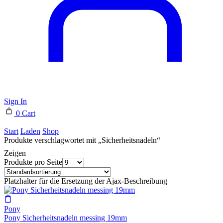
Sign In
0
Cart
Start
Laden
Shop
Produkte verschlagwortet mit „Sicherheitsnadeln“
Zeigen
Produkte pro Seite
Platzhalter für die Ersetzung der Ajax-Beschreibung
Pony
Pony Sicherheitsnadeln messing 19mm