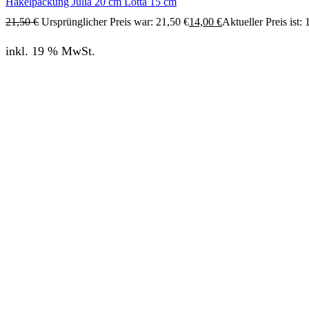
Häkelpackung Julia 20 cm Lotta 15 cm
21,50
€
Ursprünglicher Preis war: 21,50 €
14,00
€
Aktueller Preis ist: 
inkl. 19 % MwSt.