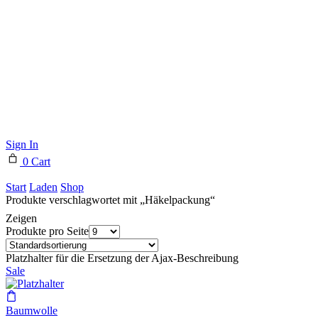
Sign In
0
Cart
Start
Laden
Shop
Produkte verschlagwortet mit „Häkelpackung“
Zeigen
Produkte pro Seite
Platzhalter für die Ersetzung der Ajax-Beschreibung
Sale
Baumwolle