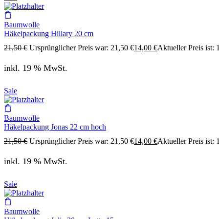
Baumwolle
Häkelpackung Hillary 20 cm
21,50
€
Ursprünglicher Preis war: 21,50 €
14,00
€
Aktueller Preis ist: 
inkl. 19 % MwSt.
Sale
Baumwolle
Häkelpackung Jonas 22 cm hoch
21,50
€
Ursprünglicher Preis war: 21,50 €
14,00
€
Aktueller Preis ist: 
inkl. 19 % MwSt.
Sale
Baumwolle