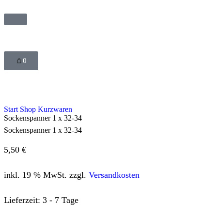
0
Start
Shop
Kurzwaren
Sockenspanner 1 x 32-34
Sockenspanner 1 x 32-34
5,50
€
inkl. 19 % MwSt.
zzgl.
Versandkosten
Lieferzeit:
3 - 7 Tage