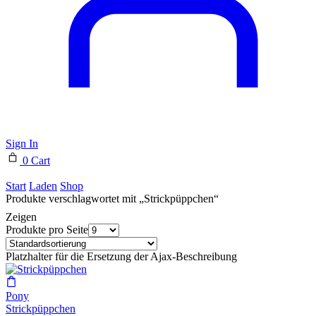
Sign In
0
Cart
Start
Laden
Shop
Produkte verschlagwortet mit „Strickpüppchen“
Zeigen
Produkte pro Seite
Platzhalter für die Ersetzung der Ajax-Beschreibung
Pony
Strickpüppchen