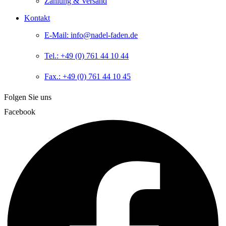
Zahlung & Versand
Kontakt
E-Mail: info@nadel-faden.de
Tel.: +49 (0) 761 44 10 44
Fax.: +49 (0) 761 44 10 45
Folgen Sie uns
Facebook