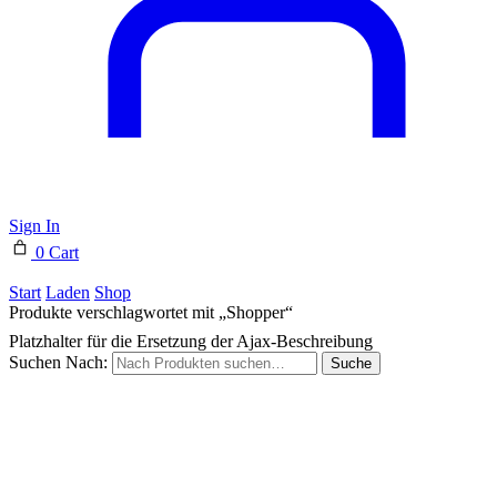
Sign In
0
Cart
Start
Laden
Shop
Produkte verschlagwortet mit „Shopper“
Platzhalter für die Ersetzung der Ajax-Beschreibung
Suchen Nach:
Suche