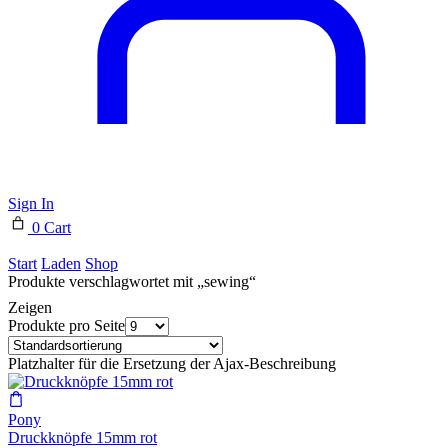
Sign In
0
Cart
Start
Laden
Shop
Produkte verschlagwortet mit „sewing“
Zeigen
Produkte pro Seite
Platzhalter für die Ersetzung der Ajax-Beschreibung
Pony
Druckknöpfe 15mm rot