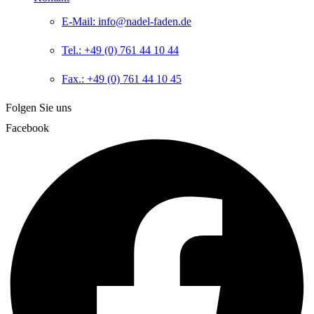
E-Mail: info@nadel-faden.de
Tel.: +49 (0) 761 44 10 44
Fax.: +49 (0) 761 44 10 45
Folgen Sie uns
Facebook