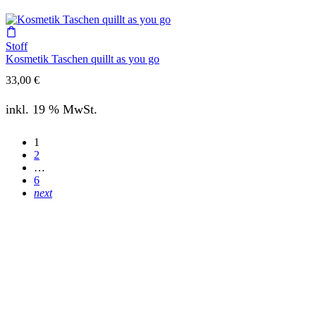
Stoff
Kosmetik Taschen quillt as you go
33,00
€
inkl. 19 % MwSt.
1
2
…
6
next