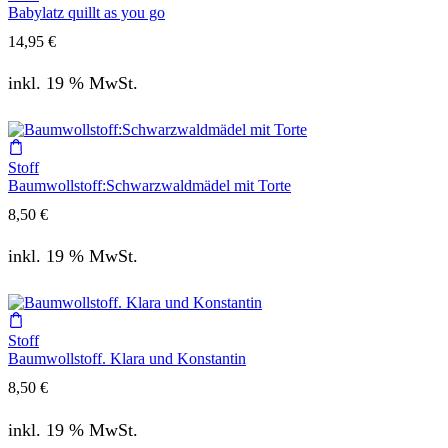
Babylatz quillt as you go
14,95
€
inkl. 19 % MwSt.
Stoff
Baumwollstoff:Schwarzwaldmädel mit Torte
8,50
€
inkl. 19 % MwSt.
Stoff
Baumwollstoff. Klara und Konstantin
8,50
€
inkl. 19 % MwSt.