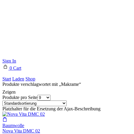
Sign In
0
Cart
Start
Laden
Shop
Produkte verschlagwortet mit „Makrame“
Zeigen
Produkte pro Seite
Platzhalter für die Ersetzung der Ajax-Beschreibung
Baumwolle
Nova Vita DMC 02