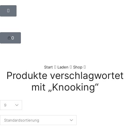
0
Start
Laden
Shop
Produkte verschlagwortet
mit „Knooking“