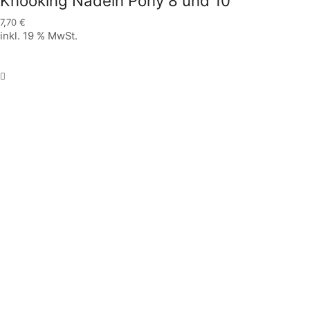
Knooking Nadeln Pony 8 und 10
7,70
€
inkl. 19 % MwSt.