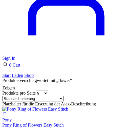
Sign In
0
Cart
Start
Laden
Shop
Produkte verschlagwortet mit „flower“
Zeigen
Produkte pro Seite
Platzhalter für die Ersetzung der Ajax-Beschreibung
Pony
Pony Ring of Flowers Easy Stitch