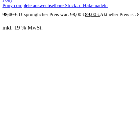
Pony complete auswechselbare Strick- u Häkelnadeln
98,00
€
Ursprünglicher Preis war: 98,00 €
89,00
€
Aktueller Preis ist: 
inkl. 19 % MwSt.