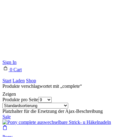
Sign In
0
Cart
Start
Laden
Shop
Produkte verschlagwortet mit „complete“
Zeigen
Produkte pro Seite
Platzhalter für die Ersetzung der Ajax-Beschreibung
Sale
Pony