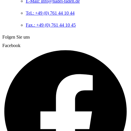
E-Mail: info@nadel-faden.de
Tel.: +49 (0) 761 44 10 44
Fax.: +49 (0) 761 44 10 45
Folgen Sie uns
Facebook