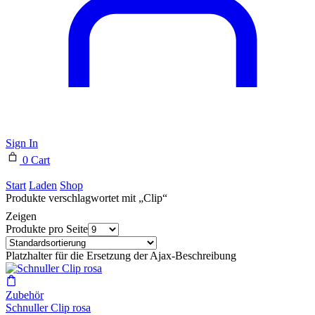
Sign In
0
Cart
Start
Laden
Shop
Produkte verschlagwortet mit „Clip“
Zeigen
Produkte pro Seite
Platzhalter für die Ersetzung der Ajax-Beschreibung
Zubehör
Schnuller Clip rosa