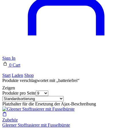
Sign In
0
Cart
Start
Laden
Shop
Produkte verschlagwortet mit „batteriefrei“
Zeigen
Produkte pro Seite
Platzhalter für die Ersetzung der Ajax-Beschreibung
Zubehör
Gleener Stoffrasierer mit Fusselbürste