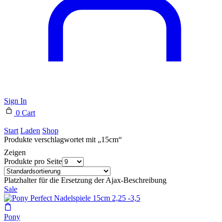
Sign In
0
Cart
Start
Laden
Shop
Produkte verschlagwortet mit „15cm“
Zeigen
Produkte pro Seite
Platzhalter für die Ersetzung der Ajax-Beschreibung
Sale
Pony