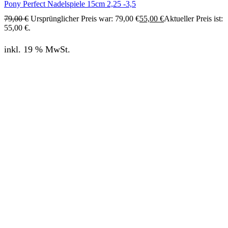
Pony Perfect Nadelspiele 15cm 2,25 -3,5
79,00
€
Ursprünglicher Preis war: 79,00 €
55,00
€
Aktueller Preis ist:
55,00 €.
inkl. 19 % MwSt.