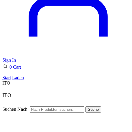
Sign In
0
Cart
Start
Laden
ITO
ITO
Suchen Nach:
Suche